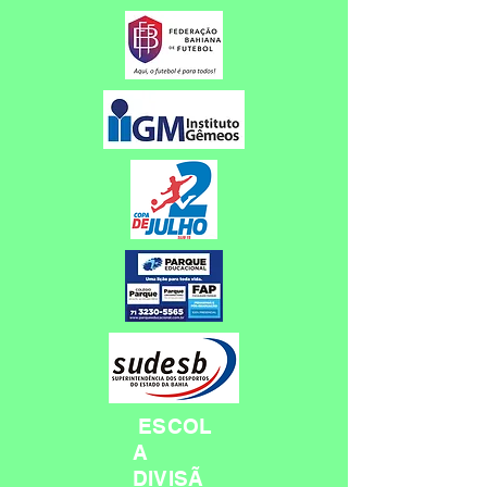
ESCOL
A
DIVISÃ